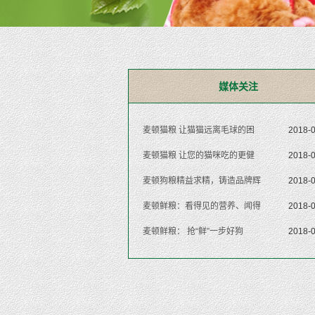
媒体关注
麦顿猫粮 让猫猫远离毛球的困
2018-
麦顿猫粮 让您的猫咪吃的更健
2018-
麦顿狗粮精益求精，铸造品牌辉
2018-
麦顿鲜粮：看得见的营养、闻得
2018-
麦顿鲜粮： 抢“鲜”一步好狗
2018-