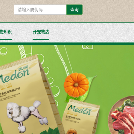
查询
物知识
开宠物店