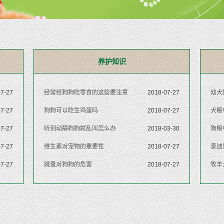
养护知识
07-27
经常给狗狗吃零食的这些要注意
2018-07-27
幼犬
07-27
狗狗可以吃生鸡蛋吗
2018-07-27
犬粮
07-27
听到动静狗狗就乱叫怎么办
2018-03-30
狗粮
07-27
维生素对宠物的重要性
2018-07-27
泰迪
07-27
跳蚤对狗狗的危害
2018-07-27
牧羊